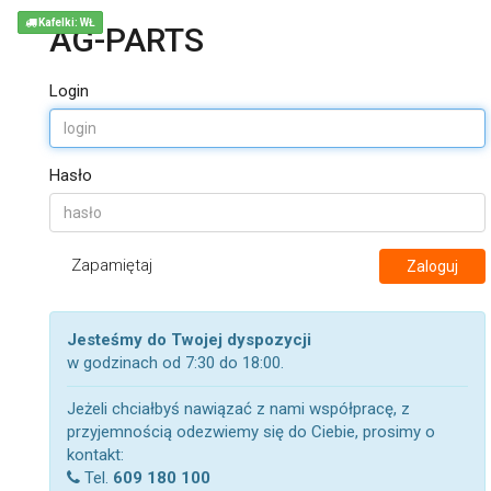
Kafelki: WŁ
AG-PARTS
Login
Hasło
Zapamiętaj
Zaloguj
Jesteśmy do Twojej dyspozycji
w godzinach od 7:30 do 18:00.
Jeżeli chciałbyś nawiązać z nami współpracę, z
przyjemnością odezwiemy się do Ciebie, prosimy o
kontakt:
Tel.
609 180 100