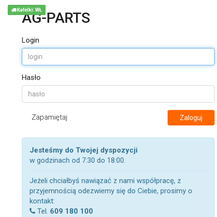
Kafelki: WŁ
AG-PARTS
Login
Hasło
Zapamiętaj
Zaloguj
Jesteśmy do Twojej dyspozycji
w godzinach od 7:30 do 18:00.
Jeżeli chciałbyś nawiązać z nami współpracę, z
przyjemnością odezwiemy się do Ciebie, prosimy o
kontakt:
Tel.
609 180 100