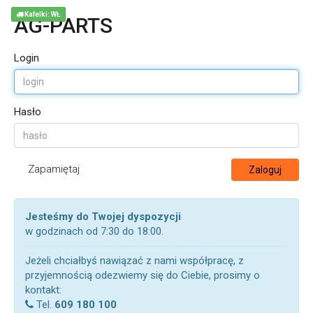
Kafelki: WŁ
AG-PARTS
Login
Hasło
Zapamiętaj
Zaloguj
Jesteśmy do Twojej dyspozycji
w godzinach od 7:30 do 18:00.
Jeżeli chciałbyś nawiązać z nami współpracę, z
przyjemnością odezwiemy się do Ciebie, prosimy o
kontakt:
Tel.
609 180 100