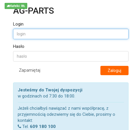
Kafelki: WŁ
AG-PARTS
Login
Hasło
Zapamiętaj
Zaloguj
Jesteśmy do Twojej dyspozycji
w godzinach od 7:30 do 18:00.
Jeżeli chciałbyś nawiązać z nami współpracę, z
przyjemnością odezwiemy się do Ciebie, prosimy o
kontakt:
Tel.
609 180 100