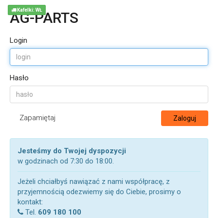
Kafelki: WŁ
AG-PARTS
Login
Hasło
Zapamiętaj
Zaloguj
Jesteśmy do Twojej dyspozycji
w godzinach od 7:30 do 18:00.
Jeżeli chciałbyś nawiązać z nami współpracę, z
przyjemnością odezwiemy się do Ciebie, prosimy o
kontakt:
Tel.
609 180 100