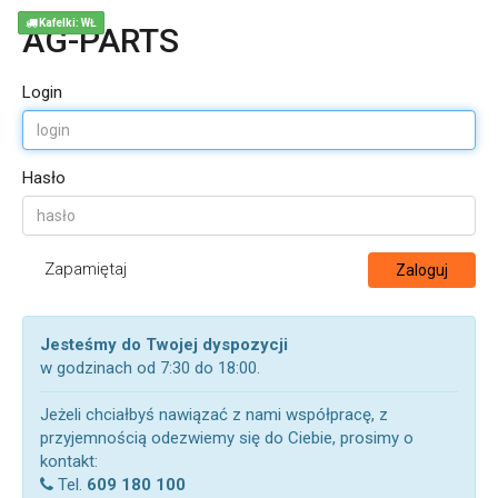
Kafelki: WŁ
AG-PARTS
Login
Hasło
Zapamiętaj
Zaloguj
Jesteśmy do Twojej dyspozycji
w godzinach od 7:30 do 18:00.
Jeżeli chciałbyś nawiązać z nami współpracę, z
przyjemnością odezwiemy się do Ciebie, prosimy o
kontakt:
Tel.
609 180 100