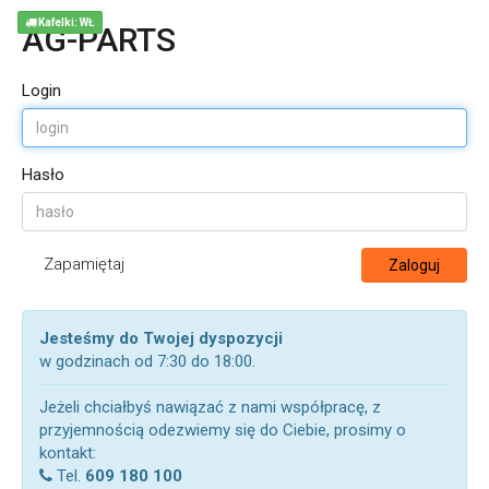
Kafelki: WŁ
AG-PARTS
Login
Hasło
Zapamiętaj
Zaloguj
Jesteśmy do Twojej dyspozycji
w godzinach od 7:30 do 18:00.
Jeżeli chciałbyś nawiązać z nami współpracę, z
przyjemnością odezwiemy się do Ciebie, prosimy o
kontakt:
Tel.
609 180 100