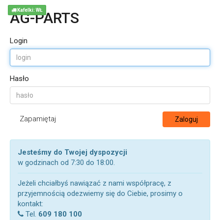
Kafelki: WŁ
AG-PARTS
Login
Hasło
Zapamiętaj
Zaloguj
Jesteśmy do Twojej dyspozycji
w godzinach od 7:30 do 18:00.
Jeżeli chciałbyś nawiązać z nami współpracę, z
przyjemnością odezwiemy się do Ciebie, prosimy o
kontakt:
Tel.
609 180 100