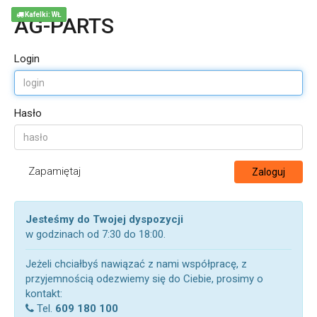
Kafelki: WŁ
AG-PARTS
Login
Hasło
Zapamiętaj
Zaloguj
Jesteśmy do Twojej dyspozycji
w godzinach od 7:30 do 18:00.
Jeżeli chciałbyś nawiązać z nami współpracę, z
przyjemnością odezwiemy się do Ciebie, prosimy o
kontakt:
Tel.
609 180 100