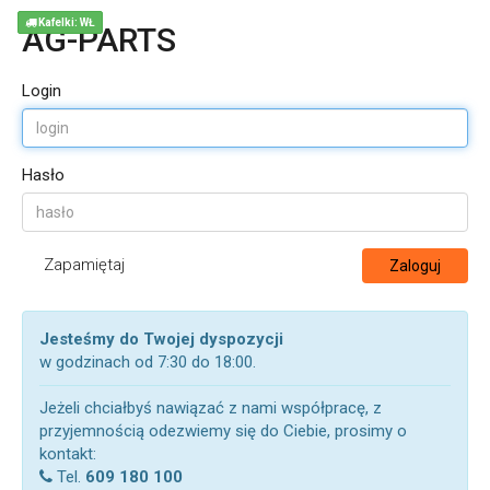
Kafelki: WŁ
AG-PARTS
Login
Hasło
Zapamiętaj
Zaloguj
Jesteśmy do Twojej dyspozycji
w godzinach od 7:30 do 18:00.
Jeżeli chciałbyś nawiązać z nami współpracę, z
przyjemnością odezwiemy się do Ciebie, prosimy o
kontakt:
Tel.
609 180 100