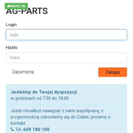
Kafelki: WŁ
AG-PARTS
Login
Hasło
Zapamiętaj
Zaloguj
Jesteśmy do Twojej dyspozycji
w godzinach od 7:30 do 18:00.
Jeżeli chciałbyś nawiązać z nami współpracę, z
przyjemnością odezwiemy się do Ciebie, prosimy o
kontakt:
Tel.
609 180 100