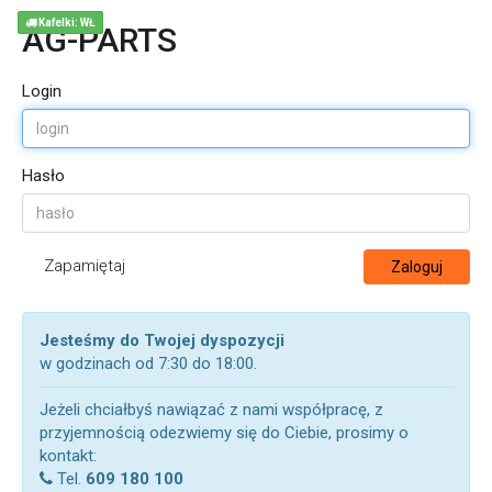
Kafelki: WŁ
AG-PARTS
Login
Hasło
Zapamiętaj
Zaloguj
Jesteśmy do Twojej dyspozycji
w godzinach od 7:30 do 18:00.
Jeżeli chciałbyś nawiązać z nami współpracę, z
przyjemnością odezwiemy się do Ciebie, prosimy o
kontakt:
Tel.
609 180 100