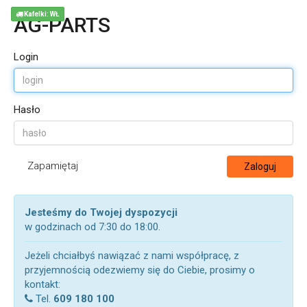
Kafelki: WŁ
AG-PARTS
Login
Hasło
Zapamiętaj
Zaloguj
Jesteśmy do Twojej dyspozycji
w godzinach od 7:30 do 18:00.
Jeżeli chciałbyś nawiązać z nami współpracę, z
przyjemnością odezwiemy się do Ciebie, prosimy o
kontakt:
Tel.
609 180 100