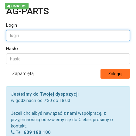
Kafelki: WŁ
AG-PARTS
Login
Hasło
Zapamiętaj
Zaloguj
Jesteśmy do Twojej dyspozycji
w godzinach od 7:30 do 18:00.
Jeżeli chciałbyś nawiązać z nami współpracę, z
przyjemnością odezwiemy się do Ciebie, prosimy o
kontakt:
Tel.
609 180 100