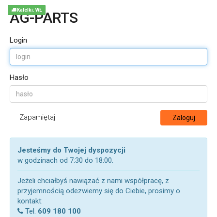
Kafelki: WŁ
AG-PARTS
Login
Hasło
Zapamiętaj
Zaloguj
Jesteśmy do Twojej dyspozycji
w godzinach od 7:30 do 18:00.
Jeżeli chciałbyś nawiązać z nami współpracę, z
przyjemnością odezwiemy się do Ciebie, prosimy o
kontakt:
Tel.
609 180 100