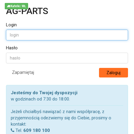
Kafelki: WŁ
AG-PARTS
Login
Hasło
Zapamiętaj
Zaloguj
Jesteśmy do Twojej dyspozycji
w godzinach od 7:30 do 18:00.
Jeżeli chciałbyś nawiązać z nami współpracę, z
przyjemnością odezwiemy się do Ciebie, prosimy o
kontakt:
Tel.
609 180 100