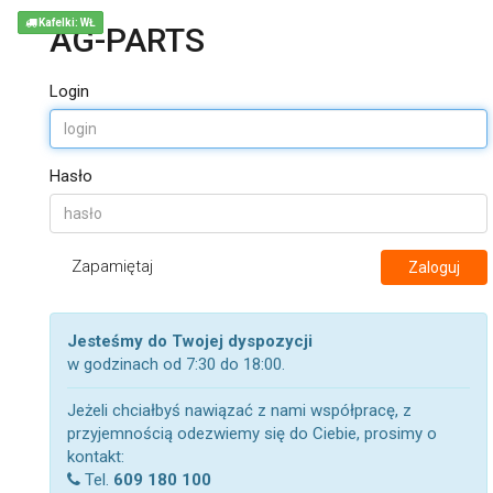
Kafelki: WŁ
AG-PARTS
Login
Hasło
Zapamiętaj
Zaloguj
Jesteśmy do Twojej dyspozycji
w godzinach od 7:30 do 18:00.
Jeżeli chciałbyś nawiązać z nami współpracę, z
przyjemnością odezwiemy się do Ciebie, prosimy o
kontakt:
Tel.
609 180 100