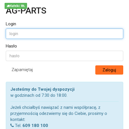
Kafelki: WŁ
AG-PARTS
Login
Hasło
Zapamiętaj
Zaloguj
Jesteśmy do Twojej dyspozycji
w godzinach od 7:30 do 18:00.
Jeżeli chciałbyś nawiązać z nami współpracę, z
przyjemnością odezwiemy się do Ciebie, prosimy o
kontakt:
Tel.
609 180 100