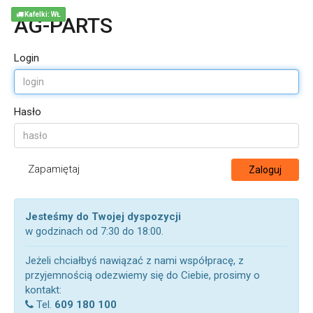
Kafelki: WŁ
AG-PARTS
Login
Hasło
Zapamiętaj
Zaloguj
Jesteśmy do Twojej dyspozycji
w godzinach od 7:30 do 18:00.
Jeżeli chciałbyś nawiązać z nami współpracę, z
przyjemnością odezwiemy się do Ciebie, prosimy o
kontakt:
Tel.
609 180 100