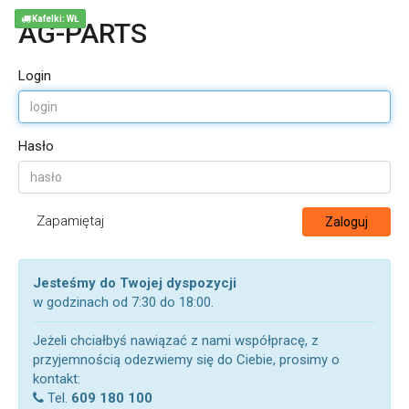
Kafelki: WŁ
AG-PARTS
Login
Hasło
Zapamiętaj
Zaloguj
Jesteśmy do Twojej dyspozycji
w godzinach od 7:30 do 18:00.
Jeżeli chciałbyś nawiązać z nami współpracę, z
przyjemnością odezwiemy się do Ciebie, prosimy o
kontakt:
Tel.
609 180 100