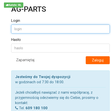
Kafelki: WŁ
AG-PARTS
Login
Hasło
Zapamiętaj
Zaloguj
Jesteśmy do Twojej dyspozycji
w godzinach od 7:30 do 18:00.
Jeżeli chciałbyś nawiązać z nami współpracę, z
przyjemnością odezwiemy się do Ciebie, prosimy o
kontakt:
Tel.
609 180 100