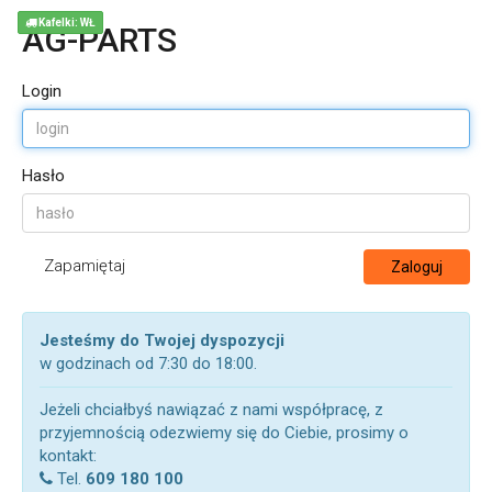
Kafelki: WŁ
AG-PARTS
Login
Hasło
Zapamiętaj
Zaloguj
Jesteśmy do Twojej dyspozycji
w godzinach od 7:30 do 18:00.
Jeżeli chciałbyś nawiązać z nami współpracę, z
przyjemnością odezwiemy się do Ciebie, prosimy o
kontakt:
Tel.
609 180 100