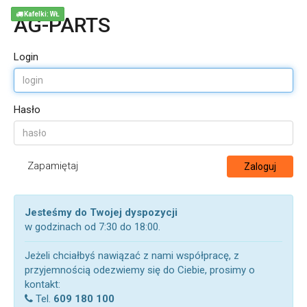
Kafelki: WŁ
AG-PARTS
Login
Hasło
Zapamiętaj
Zaloguj
Jesteśmy do Twojej dyspozycji
w godzinach od 7:30 do 18:00.
Jeżeli chciałbyś nawiązać z nami współpracę, z
przyjemnością odezwiemy się do Ciebie, prosimy o
kontakt:
Tel.
609 180 100