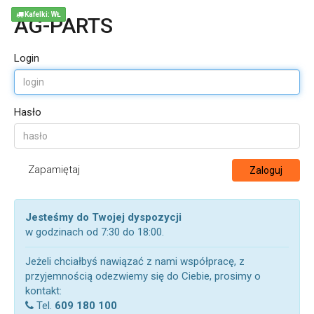
Kafelki: WŁ
AG-PARTS
Login
Hasło
Zapamiętaj
Zaloguj
Jesteśmy do Twojej dyspozycji
w godzinach od 7:30 do 18:00.
Jeżeli chciałbyś nawiązać z nami współpracę, z
przyjemnością odezwiemy się do Ciebie, prosimy o
kontakt:
Tel.
609 180 100