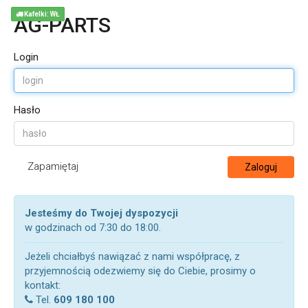
Kafelki: WŁ
AG-PARTS
Login
Hasło
Zapamiętaj
Zaloguj
Jesteśmy do Twojej dyspozycji
w godzinach od 7:30 do 18:00.
Jeżeli chciałbyś nawiązać z nami współpracę, z
przyjemnością odezwiemy się do Ciebie, prosimy o
kontakt:
Tel.
609 180 100