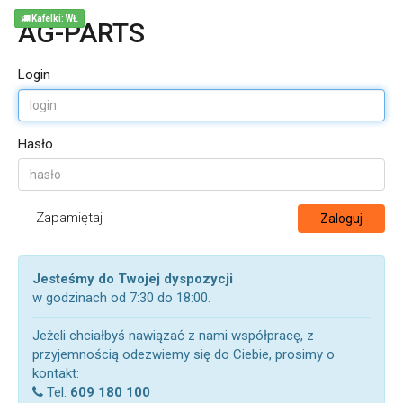
Kafelki: WŁ
AG-PARTS
Login
Hasło
Zapamiętaj
Zaloguj
Jesteśmy do Twojej dyspozycji
w godzinach od 7:30 do 18:00.
Jeżeli chciałbyś nawiązać z nami współpracę, z
przyjemnością odezwiemy się do Ciebie, prosimy o
kontakt:
Tel.
609 180 100