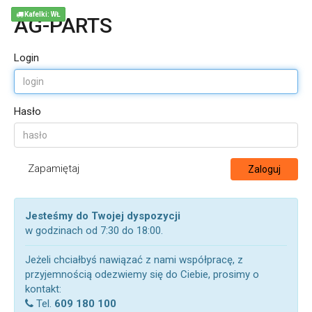
Kafelki: WŁ
AG-PARTS
Login
Hasło
Zapamiętaj
Zaloguj
Jesteśmy do Twojej dyspozycji
w godzinach od 7:30 do 18:00.
Jeżeli chciałbyś nawiązać z nami współpracę, z
przyjemnością odezwiemy się do Ciebie, prosimy o
kontakt:
Tel.
609 180 100