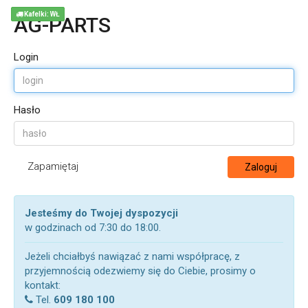
Kafelki: WŁ
AG-PARTS
Login
Hasło
Zapamiętaj
Zaloguj
Jesteśmy do Twojej dyspozycji
w godzinach od 7:30 do 18:00.
Jeżeli chciałbyś nawiązać z nami współpracę, z
przyjemnością odezwiemy się do Ciebie, prosimy o
kontakt:
Tel.
609 180 100