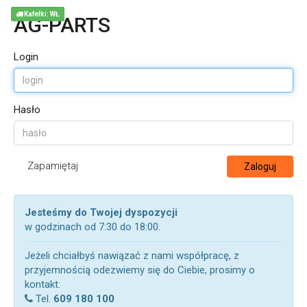
Kafelki: WŁ
AG-PARTS
Login
Hasło
Zapamiętaj
Zaloguj
Jesteśmy do Twojej dyspozycji
w godzinach od 7:30 do 18:00.
Jeżeli chciałbyś nawiązać z nami współpracę, z
przyjemnością odezwiemy się do Ciebie, prosimy o
kontakt:
Tel.
609 180 100