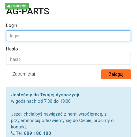
Kafelki: WŁ
AG-PARTS
Login
Hasło
Zapamiętaj
Zaloguj
Jesteśmy do Twojej dyspozycji
w godzinach od 7:30 do 18:00.
Jeżeli chciałbyś nawiązać z nami współpracę, z
przyjemnością odezwiemy się do Ciebie, prosimy o
kontakt:
Tel.
609 180 100