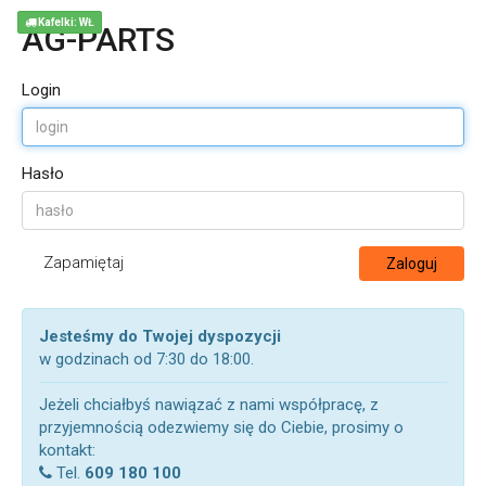
Kafelki: WŁ
AG-PARTS
Login
Hasło
Zapamiętaj
Zaloguj
Jesteśmy do Twojej dyspozycji
w godzinach od 7:30 do 18:00.
Jeżeli chciałbyś nawiązać z nami współpracę, z
przyjemnością odezwiemy się do Ciebie, prosimy o
kontakt:
Tel.
609 180 100