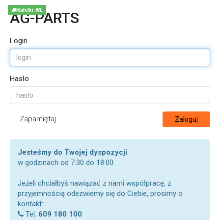
Kafelki: WŁ
AG-PARTS
Login
Hasło
Zapamiętaj
Zaloguj
Jesteśmy do Twojej dyspozycji
w godzinach od 7:30 do 18:00.
Jeżeli chciałbyś nawiązać z nami współpracę, z
przyjemnością odezwiemy się do Ciebie, prosimy o
kontakt:
Tel.
609 180 100