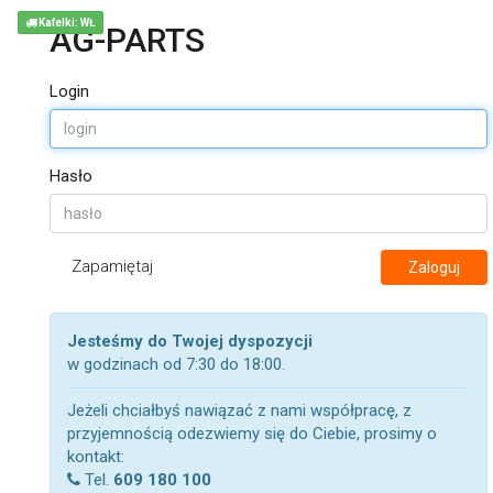
Kafelki: WŁ
AG-PARTS
Login
Hasło
Zapamiętaj
Zaloguj
Jesteśmy do Twojej dyspozycji
w godzinach od 7:30 do 18:00.
Jeżeli chciałbyś nawiązać z nami współpracę, z
przyjemnością odezwiemy się do Ciebie, prosimy o
kontakt:
Tel.
609 180 100