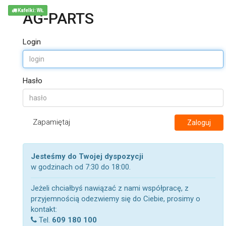
Kafelki: WŁ
AG-PARTS
Login
Hasło
Zapamiętaj
Zaloguj
Jesteśmy do Twojej dyspozycji
w godzinach od 7:30 do 18:00.
Jeżeli chciałbyś nawiązać z nami współpracę, z
przyjemnością odezwiemy się do Ciebie, prosimy o
kontakt:
Tel.
609 180 100