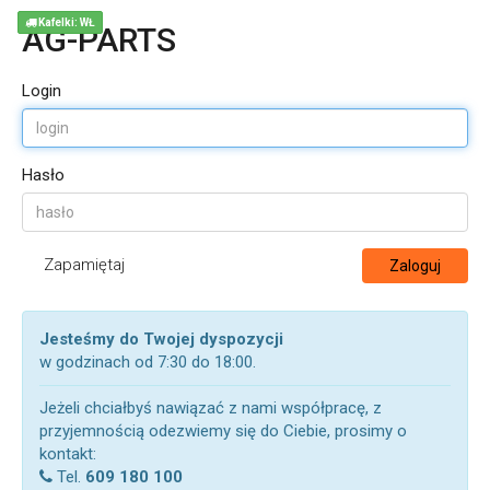
Kafelki: WŁ
AG-PARTS
Login
Hasło
Zapamiętaj
Zaloguj
Jesteśmy do Twojej dyspozycji
w godzinach od 7:30 do 18:00.
Jeżeli chciałbyś nawiązać z nami współpracę, z
przyjemnością odezwiemy się do Ciebie, prosimy o
kontakt:
Tel.
609 180 100