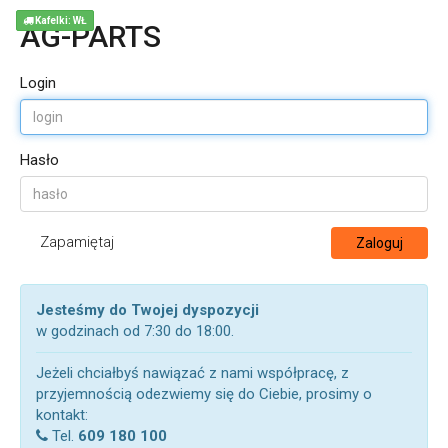
Kafelki: WŁ
AG-PARTS
Login
Hasło
Zapamiętaj
Zaloguj
Jesteśmy do Twojej dyspozycji
w godzinach od 7:30 do 18:00.
Jeżeli chciałbyś nawiązać z nami współpracę, z
przyjemnością odezwiemy się do Ciebie, prosimy o
kontakt:
Tel.
609 180 100