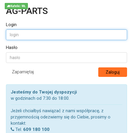
Kafelki: WŁ
AG-PARTS
Login
Hasło
Zapamiętaj
Zaloguj
Jesteśmy do Twojej dyspozycji
w godzinach od 7:30 do 18:00.
Jeżeli chciałbyś nawiązać z nami współpracę, z
przyjemnością odezwiemy się do Ciebie, prosimy o
kontakt:
Tel.
609 180 100