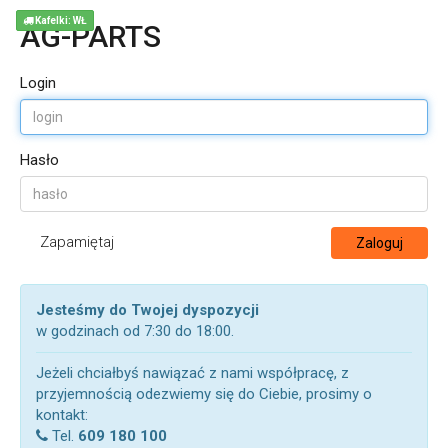
Kafelki: WŁ
AG-PARTS
Login
Hasło
Zapamiętaj
Zaloguj
Jesteśmy do Twojej dyspozycji
w godzinach od 7:30 do 18:00.
Jeżeli chciałbyś nawiązać z nami współpracę, z
przyjemnością odezwiemy się do Ciebie, prosimy o
kontakt:
Tel.
609 180 100