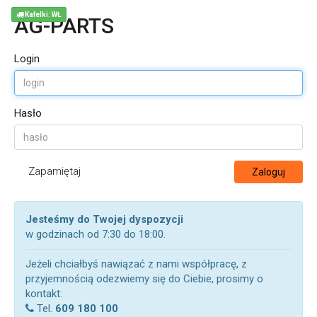
Kafelki: WŁ
AG-PARTS
Login
Hasło
Zapamiętaj
Zaloguj
Jesteśmy do Twojej dyspozycji
w godzinach od 7:30 do 18:00.
Jeżeli chciałbyś nawiązać z nami współpracę, z
przyjemnością odezwiemy się do Ciebie, prosimy o
kontakt:
Tel.
609 180 100