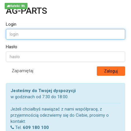
Kafelki: WŁ
AG-PARTS
Login
Hasło
Zapamiętaj
Zaloguj
Jesteśmy do Twojej dyspozycji
w godzinach od 7:30 do 18:00.
Jeżeli chciałbyś nawiązać z nami współpracę, z
przyjemnością odezwiemy się do Ciebie, prosimy o
kontakt:
Tel.
609 180 100