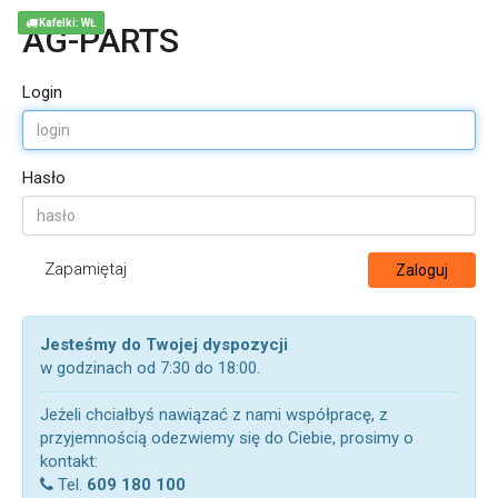
Kafelki: WŁ
AG-PARTS
Login
Hasło
Zapamiętaj
Zaloguj
Jesteśmy do Twojej dyspozycji
w godzinach od 7:30 do 18:00.
Jeżeli chciałbyś nawiązać z nami współpracę, z
przyjemnością odezwiemy się do Ciebie, prosimy o
kontakt:
Tel.
609 180 100