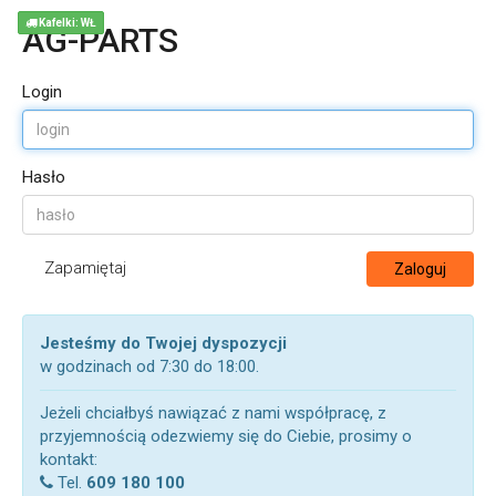
Kafelki: WŁ
AG-PARTS
Login
Hasło
Zapamiętaj
Zaloguj
Jesteśmy do Twojej dyspozycji
w godzinach od 7:30 do 18:00.
Jeżeli chciałbyś nawiązać z nami współpracę, z
przyjemnością odezwiemy się do Ciebie, prosimy o
kontakt:
Tel.
609 180 100