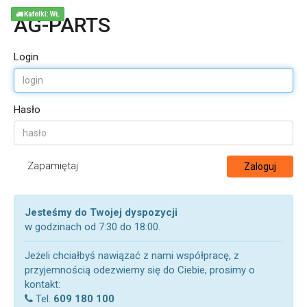
Kafelki: WŁ
AG-PARTS
Login
Hasło
Zapamiętaj
Zaloguj
Jesteśmy do Twojej dyspozycji
w godzinach od 7:30 do 18:00.
Jeżeli chciałbyś nawiązać z nami współpracę, z
przyjemnością odezwiemy się do Ciebie, prosimy o
kontakt:
Tel.
609 180 100