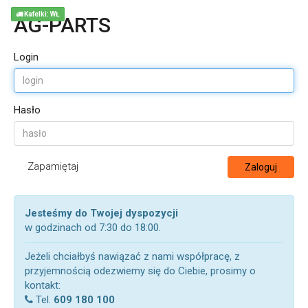
Kafelki: WŁ
AG-PARTS
Login
Hasło
Zapamiętaj
Zaloguj
Jesteśmy do Twojej dyspozycji
w godzinach od 7:30 do 18:00.
Jeżeli chciałbyś nawiązać z nami współpracę, z
przyjemnością odezwiemy się do Ciebie, prosimy o
kontakt:
Tel.
609 180 100