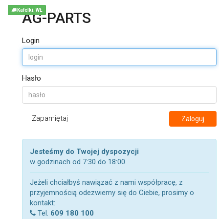
Kafelki: WŁ
AG-PARTS
Login
Hasło
Zapamiętaj
Zaloguj
Jesteśmy do Twojej dyspozycji
w godzinach od 7:30 do 18:00.
Jeżeli chciałbyś nawiązać z nami współpracę, z
przyjemnością odezwiemy się do Ciebie, prosimy o
kontakt:
Tel.
609 180 100