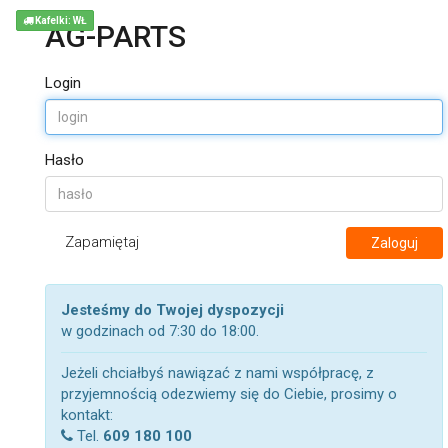
Kafelki: WŁ
AG-PARTS
Login
Hasło
Zapamiętaj
Zaloguj
Jesteśmy do Twojej dyspozycji
w godzinach od 7:30 do 18:00.
Jeżeli chciałbyś nawiązać z nami współpracę, z
przyjemnością odezwiemy się do Ciebie, prosimy o
kontakt:
Tel.
609 180 100