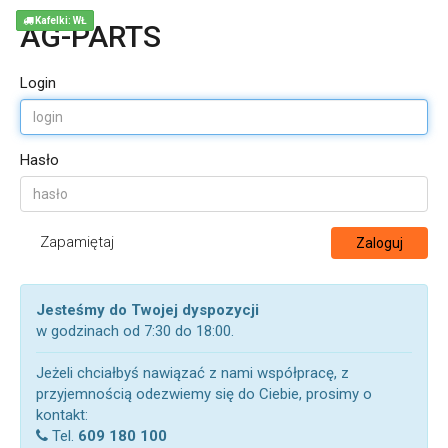
Kafelki: WŁ
AG-PARTS
Login
Hasło
Zapamiętaj
Zaloguj
Jesteśmy do Twojej dyspozycji
w godzinach od 7:30 do 18:00.
Jeżeli chciałbyś nawiązać z nami współpracę, z
przyjemnością odezwiemy się do Ciebie, prosimy o
kontakt:
Tel.
609 180 100