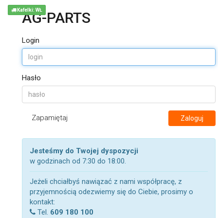
Kafelki: WŁ
AG-PARTS
Login
Hasło
Zapamiętaj
Zaloguj
Jesteśmy do Twojej dyspozycji
w godzinach od 7:30 do 18:00.
Jeżeli chciałbyś nawiązać z nami współpracę, z
przyjemnością odezwiemy się do Ciebie, prosimy o
kontakt:
Tel.
609 180 100