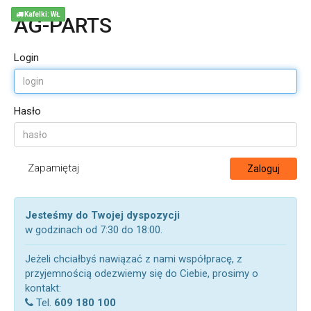
Kafelki: WŁ
AG-PARTS
Login
Hasło
Zapamiętaj
Zaloguj
Jesteśmy do Twojej dyspozycji
w godzinach od 7:30 do 18:00.
Jeżeli chciałbyś nawiązać z nami współpracę, z
przyjemnością odezwiemy się do Ciebie, prosimy o
kontakt:
Tel.
609 180 100