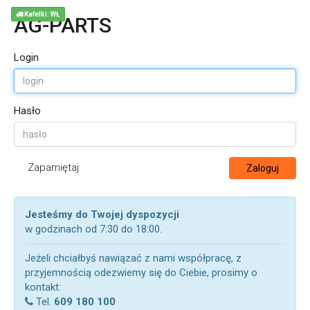
Kafelki: WŁ
AG-PARTS
Login
Hasło
Zapamiętaj
Zaloguj
Jesteśmy do Twojej dyspozycji
w godzinach od 7:30 do 18:00.
Jeżeli chciałbyś nawiązać z nami współpracę, z
przyjemnością odezwiemy się do Ciebie, prosimy o
kontakt:
Tel.
609 180 100